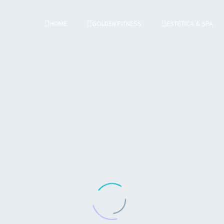
HOME
GOLDEN FITNESS
ESTÉTICA & SPA