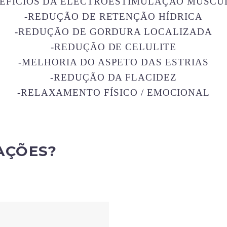
EFÍCIOS DA ELECTROESTIMULAÇÃO MUSCU
-REDUÇÃO DE RETENÇÃO HÍDRICA
-REDUÇÃO DE GORDURA LOCALIZADA
-REDUÇÃO DE CELULITE
-MELHORIA DO ASPETO DAS ESTRIAS
-REDUÇÃO DA FLACIDEZ
-RELAXAMENTO FÍSICO / EMOCIONAL
AÇÕES?