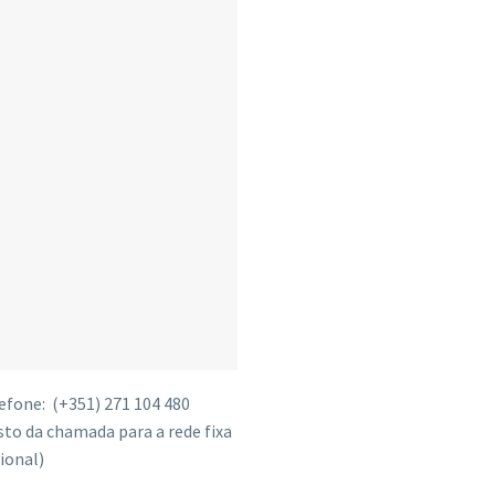
efone: (+351) 271 104 480
sto da chamada para a rede fixa
ional)