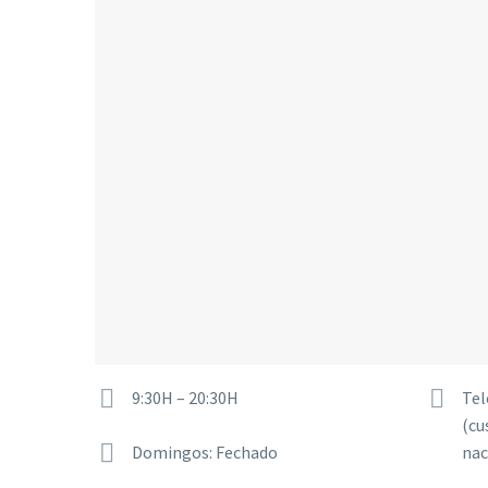




9:30H – 20:30H
Tel
(cu


Domingos: Fechado
nac