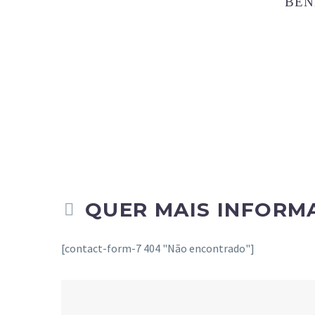
BEN
QUER MAIS INFORM


[contact-form-7 404 "Não encontrado"]